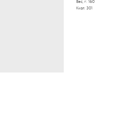
Вес, г: 160
Ккал: 301