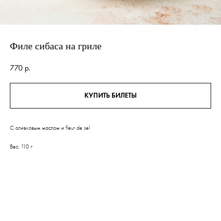
Филе сибаса на гриле
770
р.
КУПИТЬ БИЛЕТЫ
С оливковым маслом и fleur de sel
Вес: 110 г