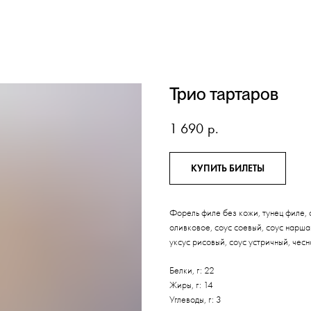
Трио тартаров
1 690
р.
КУПИТЬ БИЛЕТЫ
Форель филе без кожи, тунец филе, 
оливковое, соус соевый, соус наршар
уксус рисовый, соус устричный, чесн
Белки, г: 22
Жиры, г: 14
Углеводы, г: 3