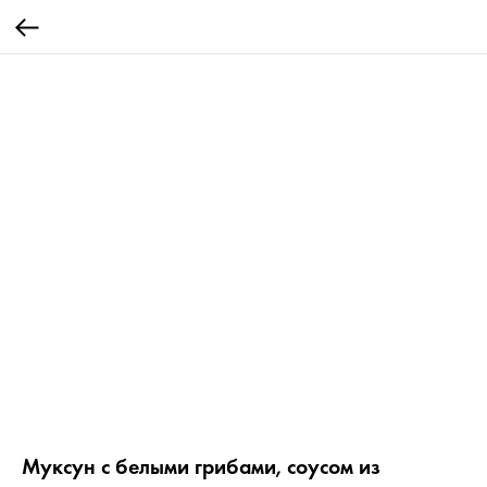
Муксун с белыми грибами, соусом из